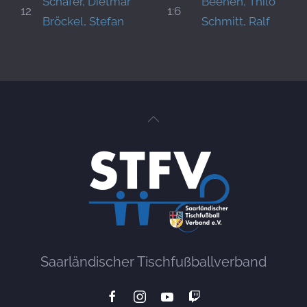
Schäfer, Dietmar
Beenen, Thilo
12
1:6
Bröckel, Stefan
Schmitt, Ralf
Saarländischer Tischfußballverband