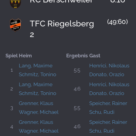
(49:60)
TFC Riegelsberg
2
Spiel
Heim
Ergebnis
Gast
Lang, Maxime
Henrici, Nikolaus
1
5:5
Schmitz, Tonino
Donato, Orazio
Lang, Maxime
Henrici, Nikolaus
2
4:6
Schmitz, Tonino
Donato, Orazio
Grenner, Klaus
Speicher, Rainer
3
5:5
Wagner, Michael
Schu, Rudi
Grenner, Klaus
Speicher, Rainer
4
4:6
Wagner, Michael
Schu, Rudi