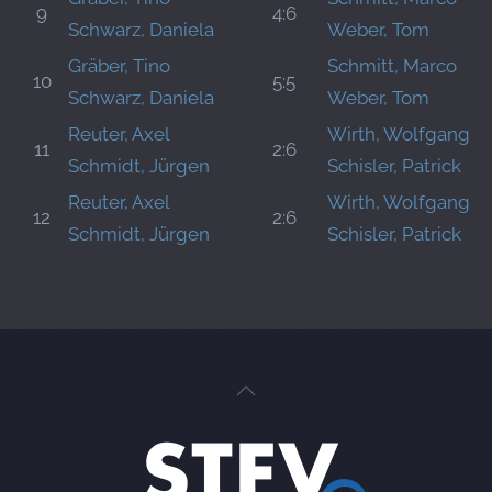
9
4:6
Schwarz, Daniela
Weber, Tom
Gräber, Tino
Schmitt, Marco
10
5:5
Schwarz, Daniela
Weber, Tom
Reuter, Axel
Wirth, Wolfgang
11
2:6
Schmidt, Jürgen
Schisler, Patrick
Reuter, Axel
Wirth, Wolfgang
12
2:6
Schmidt, Jürgen
Schisler, Patrick