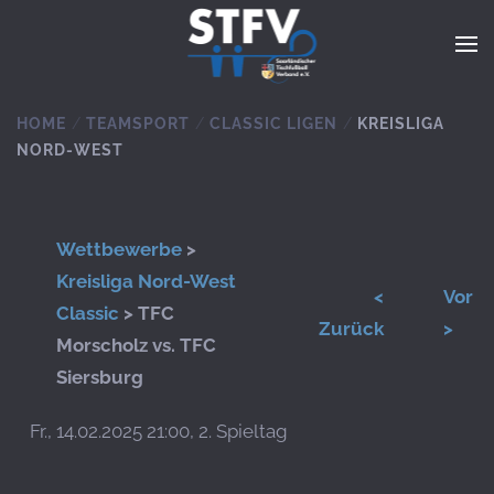
Zum Hauptinhalt springen
HOME
TEAMSPORT
CLASSIC LIGEN
KREISLIGA
NORD-WEST
Wettbewerbe
>
Kreisliga Nord-West
<
Vor
Classic
> TFC
Zurück
>
Morscholz vs. TFC
Siersburg
Fr., 14.02.2025 21:00, 2. Spieltag