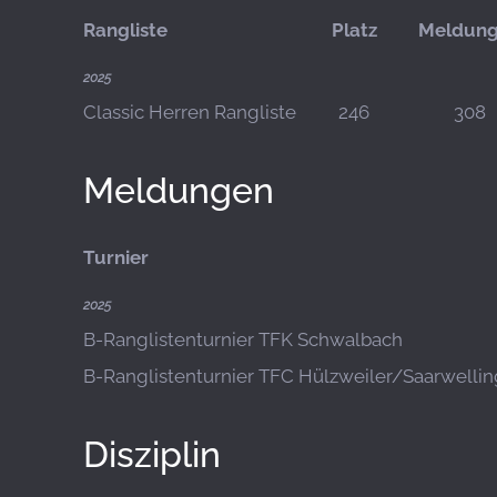
Rangliste
Platz
Meldun
2025
Classic Herren Rangliste
246
308
Meldungen
Turnier
2025
B-Ranglistenturnier TFK Schwalbach
B-Ranglistenturnier TFC Hülzweiler/Saarwelli
Disziplin