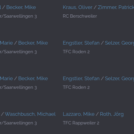
l
/
Becker, Mike
Kraus, Oliver
/
Zimmer, Patric
r/Saarwellingen 3
RC Berschweiler
 Marie
/
Becker, Mike
Engstler, Stefan
/
Selzer, Geor
r/Saarwellingen 3
TFC Roden 2
 Marie
/
Becker, Mike
Engstler, Stefan
/
Selzer, Geor
r/Saarwellingen 3
TFC Roden 2
/
Waschbusch, Michael
Lazzaro, Mike
/
Roth, Jörg
r/Saarwellingen 3
TFC Rappweiler 2