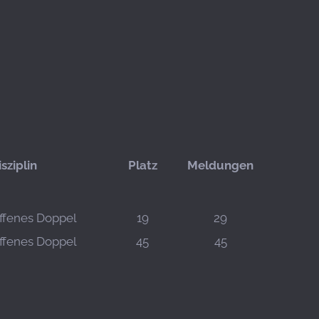
isziplin
Platz
Meldungen
ffenes Doppel
19
29
ffenes Doppel
45
45