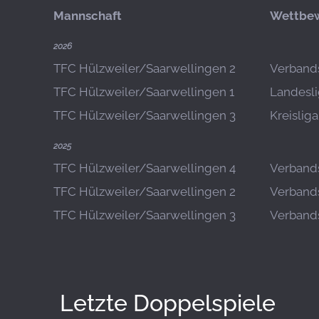
Mannschaft
Wettbe
2026
TFC Hülzweiler/Saarwellingen 2
Verbands
TFC Hülzweiler/Saarwellingen 1
Landesli
TFC Hülzweiler/Saarwellingen 3
Kreislig
2025
TFC Hülzweiler/Saarwellingen 4
Verbands
TFC Hülzweiler/Saarwellingen 2
Verbands
TFC Hülzweiler/Saarwellingen 3
Verbands
Letzte Doppelspiele