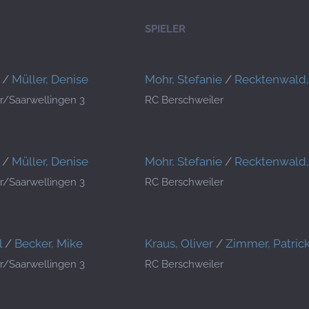
SPIELER
/
Müller, Denise
Mohr, Stefanie
/
Recktenwald,
r/Saarwellingen 3
RC Berschweiler
/
Müller, Denise
Mohr, Stefanie
/
Recktenwald,
r/Saarwellingen 3
RC Berschweiler
l
/
Becker, Mike
Kraus, Oliver
/
Zimmer, Patric
r/Saarwellingen 3
RC Berschweiler