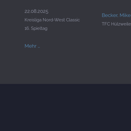
22.08.2025
Becker, Mike
Kreisliga Nord-West Classic
TFC Hülzweile
16. Spieltag
Mehr …