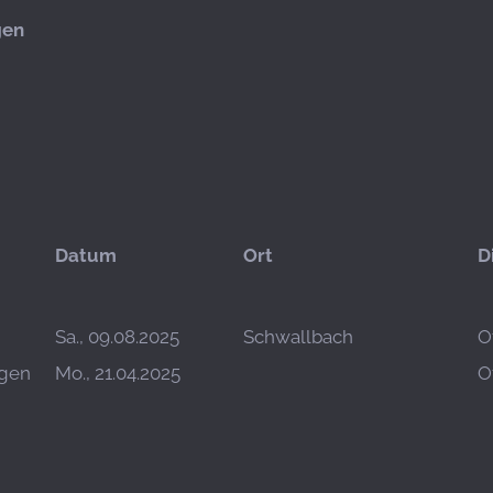
gen
Datum
Ort
D
Sa., 09.08.2025
Schwallbach
O
ngen
Mo., 21.04.2025
O