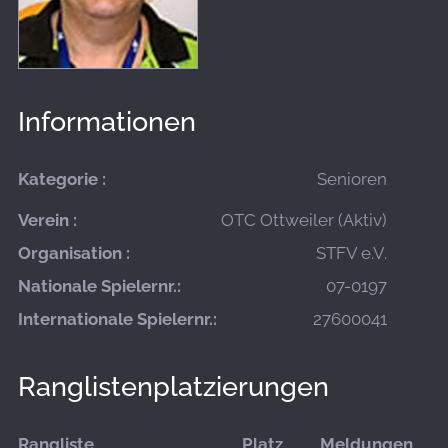
Informationen
Kategorie :
Senioren
Verein :
OTC Ottweiler (Aktiv)
Organisation :
STFV e.V.
Nationale Spielernr.:
07-0197
Internationale Spielernr.:
27600041
Ranglistenplatzierungen
Rangliste
Platz
Meldungen