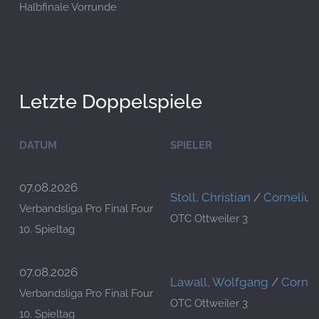
Halbfinale Vorrunde
Letzte Doppelspiele
DATUM
SPIELER
07.08.2026
Stoll, Christian
/
Cornelius
Verbandsliga Pro Final Four
OTC Ottweiler 3
10. Spieltag
07.08.2026
Lawall, Wolfgang
/
Cornel
Verbandsliga Pro Final Four
OTC Ottweiler 3
10. Spieltag