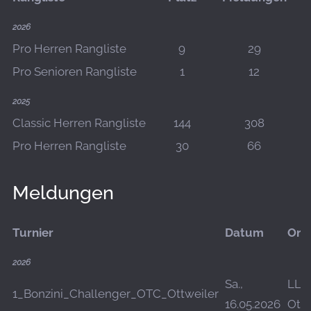
2026
Pro Herren Rangliste
9
29
Pro Senioren Rangliste
1
12
2025
Classic Herren Rangliste
144
308
Pro Herren Rangliste
30
66
Meldungen
Turnier
Datum
Ort
2026
Sa.,
LLZ
1_Bonzini_Challenger_OTC_Ottweiler
16.05.2026
Ottw