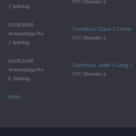
OTC Ottweiler 3
7. Spieltag
20.06.2026
Cornelius, Claus
/
Corneliu
Verbandsliga Pro
OTC Ottweiler 3
7. Spieltag
20.06.2026
Cornelius, Josef
/
Lang, M
Verbandsliga Pro
OTC Ottweiler 3
6. Spieltag
Mehr …