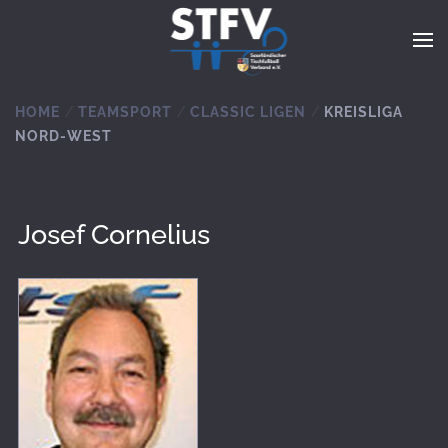
Zum Hauptinhalt springen
HOME
TEAMSPORT
CLASSIC LIGEN
KREISLIGA
NORD-WEST
Josef Cornelius