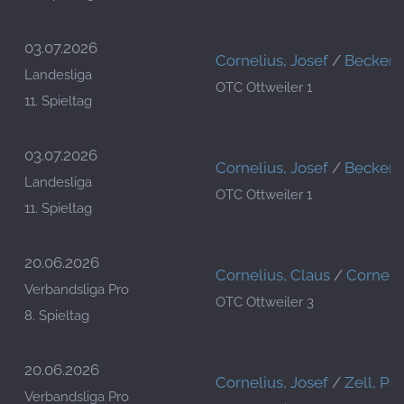
03.07.2026
Cornelius, Josef
/
Becker,
Landesliga
OTC Ottweiler 1
11. Spieltag
03.07.2026
Cornelius, Josef
/
Becker,
Landesliga
OTC Ottweiler 1
11. Spieltag
20.06.2026
Cornelius, Claus
/
Corneliu
Verbandsliga Pro
OTC Ottweiler 3
8. Spieltag
20.06.2026
Cornelius, Josef
/
Zell, Pat
Verbandsliga Pro