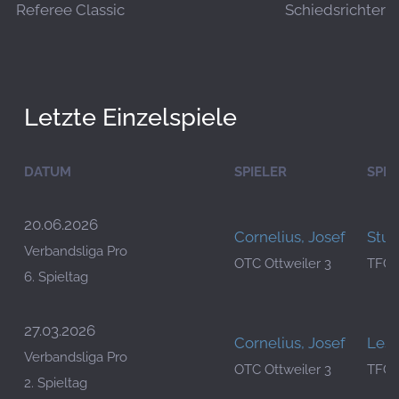
Referee Classic
Schiedsrichter
Letzte Einzelspiele
DATUM
SPIELER
SPIE
20.06.2026
Cornelius, Josef
Stur
Verbandsliga Pro
OTC Ottweiler 3
TFC 
6. Spieltag
27.03.2026
Cornelius, Josef
Lesc
Verbandsliga Pro
OTC Ottweiler 3
TFC 
2. Spieltag