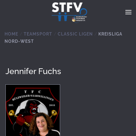
Zum Hauptinhalt springen
HOME
TEAMSPORT
CLASSIC LIGEN
KREISLIGA
NORD-WEST
Jennifer Fuchs