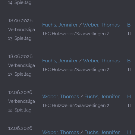
14. Spieltag
18.06.2026
Fuchs, Jennifer
/
Weber, Thomas
Bar
Verbandsliga
TFC Hülzweiler/Saarwellingen 2
TFC
13. Spieltag
18.06.2026
Fuchs, Jennifer
/
Weber, Thomas
Bar
Verbandsliga
TFC Hülzweiler/Saarwellingen 2
TFC
13. Spieltag
12.06.2026
Weber, Thomas
/
Fuchs, Jennifer
Haa
Verbandsliga
TFC Hülzweiler/Saarwellingen 2
TFC
12. Spieltag
12.06.2026
Weber, Thomas
/
Fuchs, Jennifer
Haa