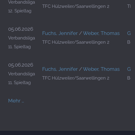
Verbandsliga
TFC Hülzweiler/Saarwellingen 2
TFC
12. Spieltag
05.06.2026
Fuchs, Jennifer
/
Weber, Thomas
Gün
Verbandsliga
TFC Hülzweiler/Saarwellingen 2
Bor
11. Spieltag
05.06.2026
Fuchs, Jennifer
/
Weber, Thomas
Gün
Verbandsliga
TFC Hülzweiler/Saarwellingen 2
Bor
11. Spieltag
Mehr …