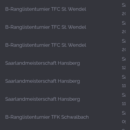
Sa.,
B-Ranglistenturnier TFC St. Wendel
20.
Sa.,
B-Ranglistenturnier TFC St. Wendel
20.
Sa.,
B-Ranglistenturnier TFC St. Wendel
20.
So.,
Saarlandmeisterschaft Hansberg
12.
Sa.,
Saarlandmeisterschaft Hansberg
11.
Sa.,
Saarlandmeisterschaft Hansberg
11.
Sa.,
B-Ranglistenturnier TFK Schwalbach
09.