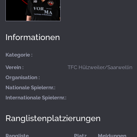
Informationen
Kategorie :
Verein :
TFC Hülzweiler/Saarwellinge
Organisation :
Nationale Spielernr.:
Internationale Spielernr.:
Ranglistenplatzierungen
Rangliste
Platz
Meldungen