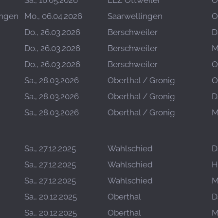
Sa., 16.05.2026
LLZ Ottweiler
O
ingen
Mo., 06.04.2026
Saarwellingen
O
Do., 26.03.2026
Berschweiler
D
Do., 26.03.2026
Berschweiler
M
Do., 26.03.2026
Berschweiler
O
Sa., 28.03.2026
Oberthal / Gronig
O
Sa., 28.03.2026
Oberthal / Gronig
D
Sa., 28.03.2026
Oberthal / Gronig
M
Sa., 27.12.2025
Wahlschied
D
Sa., 27.12.2025
Wahlschied
H
Sa., 27.12.2025
Wahlschied
M
Sa., 20.12.2025
Oberthal
D
Sa., 20.12.2025
Oberthal
M