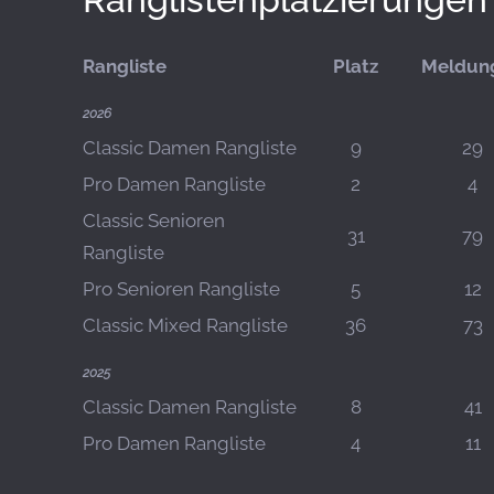
Rangliste
Platz
Meldun
2026
Classic Damen Rangliste
9
29
Pro Damen Rangliste
2
4
Classic Senioren
31
79
Rangliste
Pro Senioren Rangliste
5
12
Classic Mixed Rangliste
36
73
2025
Classic Damen Rangliste
8
41
Pro Damen Rangliste
4
11