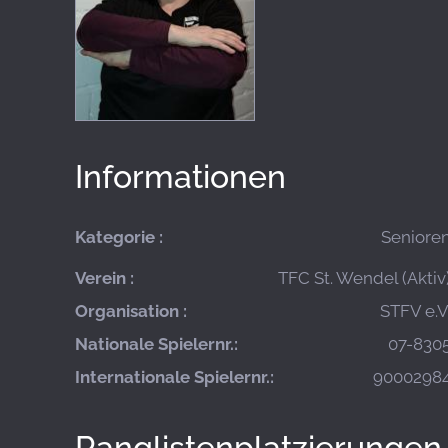
Informationen
Kategorie :
Seniore
Verein :
TFC St. Wendel (Aktiv
Organisation :
STFV e.V
Nationale Spielernr.:
07-830
Internationale Spielernr.:
9000298
Ranglistenplatzierungen