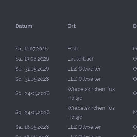
Datum
Ort
D
Sa., 11.07.2026
Holz
O
Sa., 13.06.2026
Lauterbach
O
So., 31.05.2026
LLZ Ottweiler
O
So., 31.05.2026
LLZ Ottweiler
O
Wiebelskirchen Tus
So., 24.05.2026
O
Haisje
Wiebelskirchen Tus
So., 24.05.2026
M
Haisje
Sa., 16.05.2026
LLZ Ottweiler
O