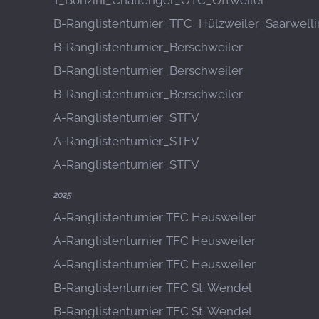
1_Bonzini_Challenger_OTC_Ottweiler
B-Ranglistenturnier_TFC_Hülzweiler_Saarwell
B-Ranglistenturnier_Berschweiler
B-Ranglistenturnier_Berschweiler
B-Ranglistenturnier_Berschweiler
A-Ranglistenturnier_STFV
A-Ranglistenturnier_STFV
A-Ranglistenturnier_STFV
2025
A-Ranglistenturnier TFC Heusweiler
A-Ranglistenturnier TFC Heusweiler
A-Ranglistenturnier TFC Heusweiler
B-Ranglistenturnier TFC St. Wendel
B-Ranglistenturnier TFC St. Wendel