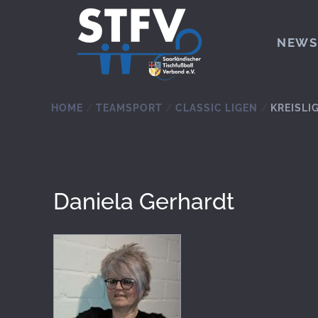
Zum Hauptinhalt springen
NEWS
HOME
TEAMSPORT
CLASSIC LIGEN
KREISLI
Daniela Gerhardt