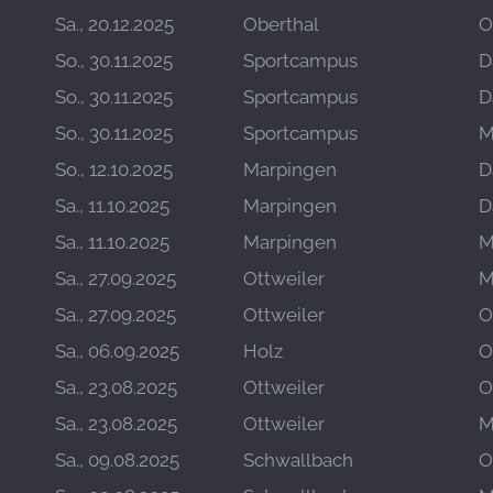
Sa., 20.12.2025
Oberthal
O
So., 30.11.2025
Sportcampus
D
So., 30.11.2025
Sportcampus
D
So., 30.11.2025
Sportcampus
M
So., 12.10.2025
Marpingen
D
Sa., 11.10.2025
Marpingen
D
Sa., 11.10.2025
Marpingen
M
Sa., 27.09.2025
Ottweiler
M
Sa., 27.09.2025
Ottweiler
O
Sa., 06.09.2025
Holz
O
Sa., 23.08.2025
Ottweiler
O
Sa., 23.08.2025
Ottweiler
M
Sa., 09.08.2025
Schwallbach
O