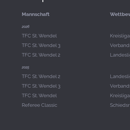
Mannschaft
Wettbe
2026
TFC St. Wendel
Kreislig
TFC St. Wendel 3
Verbands
TFC St. Wendel 2
Landesli
2025
TFC St. Wendel 2
Landesli
TFC St. Wendel 3
Verbands
TFC St. Wendel
Kreislig
Referee Classic
Schiedsr