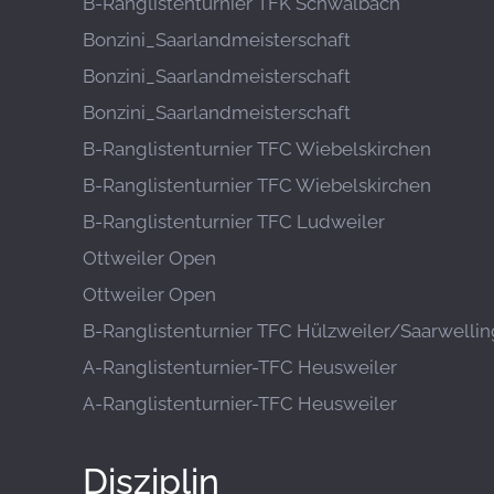
B-Ranglistenturnier TFK Schwalbach
Bonzini_Saarlandmeisterschaft
Bonzini_Saarlandmeisterschaft
Bonzini_Saarlandmeisterschaft
B-Ranglistenturnier TFC Wiebelskirchen
B-Ranglistenturnier TFC Wiebelskirchen
B-Ranglistenturnier TFC Ludweiler
Ottweiler Open
Ottweiler Open
B-Ranglistenturnier TFC Hülzweiler/Saarwelli
A-Ranglistenturnier-TFC Heusweiler
A-Ranglistenturnier-TFC Heusweiler
Disziplin