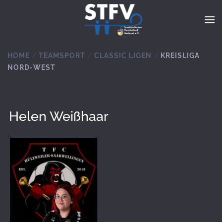
Zum Hauptinhalt springen
HOME
TEAMSPORT
CLASSIC LIGEN
KREISLIGA
NORD-WEST
Helen Weißhaar