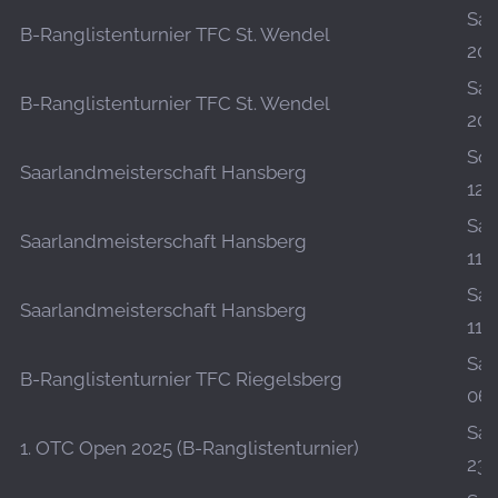
Sa.,
B-Ranglistenturnier TFC St. Wendel
20.
Sa.,
B-Ranglistenturnier TFC St. Wendel
20.
So.,
Saarlandmeisterschaft Hansberg
12.
Sa.,
Saarlandmeisterschaft Hansberg
11.
Sa.,
Saarlandmeisterschaft Hansberg
11.
Sa.,
B-Ranglistenturnier TFC Riegelsberg
06.
Sa.,
1. OTC Open 2025 (B-Ranglistenturnier)
23.