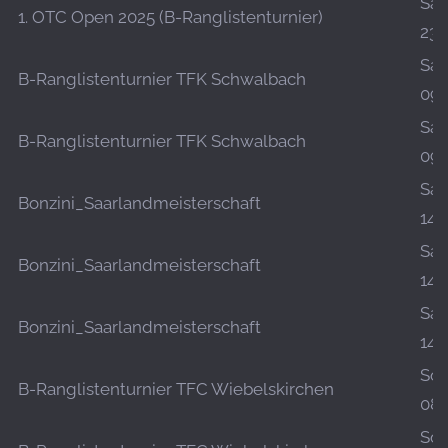
Sa.,
1. OTC Open 2025 (B-Ranglistenturnier)
23.
Sa.,
B-Ranglistenturnier TFK Schwalbach
09.
Sa.,
B-Ranglistenturnier TFK Schwalbach
09.
Sa.,
Bonzini_Saarlandmeisterschaft
14.
Sa.,
Bonzini_Saarlandmeisterschaft
14.
Sa.,
Bonzini_Saarlandmeisterschaft
14.
So.,
B-Ranglistenturnier TFC Wiebelskirchen
08.
So.,