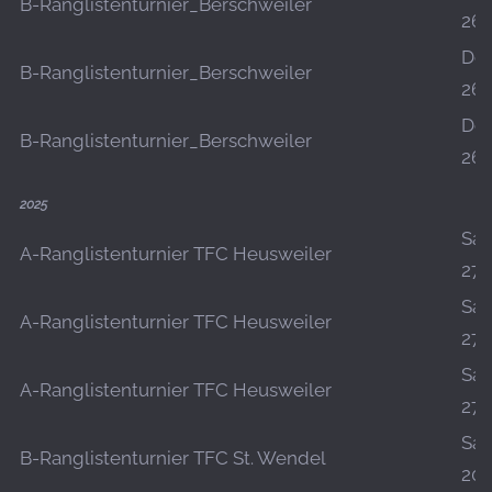
B-Ranglistenturnier_Berschweiler
26.
Do.
B-Ranglistenturnier_Berschweiler
26.
Do.
B-Ranglistenturnier_Berschweiler
26.
2025
Sa.,
A-Ranglistenturnier TFC Heusweiler
27.
Sa.,
A-Ranglistenturnier TFC Heusweiler
27.
Sa.,
A-Ranglistenturnier TFC Heusweiler
27.
Sa.,
B-Ranglistenturnier TFC St. Wendel
20.