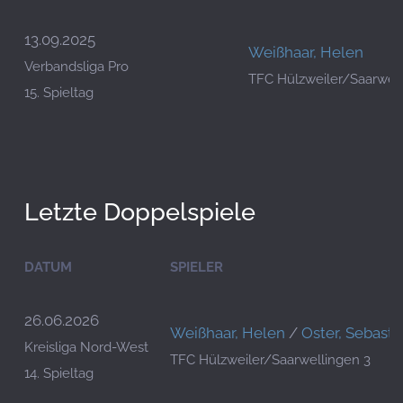
13.09.2025
Weißhaar, Helen
Verbandsliga Pro
TFC Hülzweiler/Saarwell
15. Spieltag
Letzte Doppelspiele
DATUM
SPIELER
26.06.2026
Weißhaar, Helen
/
Oster, Sebasti
Kreisliga Nord-West
TFC Hülzweiler/Saarwellingen 3
14. Spieltag