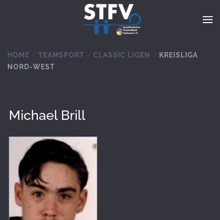
Zum Hauptinhalt springen
HOME
TEAMSPORT
CLASSIC LIGEN
KREISLIGA
NORD-WEST
Michael Brill