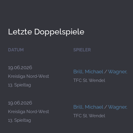
Letzte Doppelspiele
DATUM
SPIELER
19.06.2026
Brill, Michael
/
Wagner, M
Kreisliga Nord-West
TFC St. Wendel
13. Spieltag
19.06.2026
Brill, Michael
/
Wagner, M
Kreisliga Nord-West
TFC St. Wendel
13. Spieltag