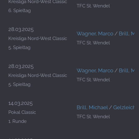
Kreisliga Nord-West Classic
TFC St. Wendel
6. Spieltag
28.03.2025
Wagner, Marco
/
Brill, Mi
Kreisliga Nord-West Classic
TFC St. Wendel
5. Spieltag
28.03.2025
Wagner, Marco
/
Brill, Mi
Kreisliga Nord-West Classic
TFC St. Wendel
5. Spieltag
14.03.2025
Brill, Michael
/
Gelzleicht
Pokal Classic
TFC St. Wendel
1. Runde