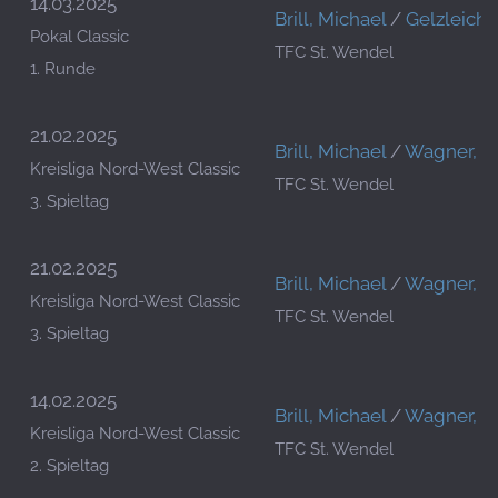
14.03.2025
Brill, Michael
/
Gelzleicht
Pokal Classic
TFC St. Wendel
1. Runde
21.02.2025
Brill, Michael
/
Wagner, M
Kreisliga Nord-West Classic
TFC St. Wendel
3. Spieltag
21.02.2025
Brill, Michael
/
Wagner, M
Kreisliga Nord-West Classic
TFC St. Wendel
3. Spieltag
14.02.2025
Brill, Michael
/
Wagner, M
Kreisliga Nord-West Classic
TFC St. Wendel
2. Spieltag