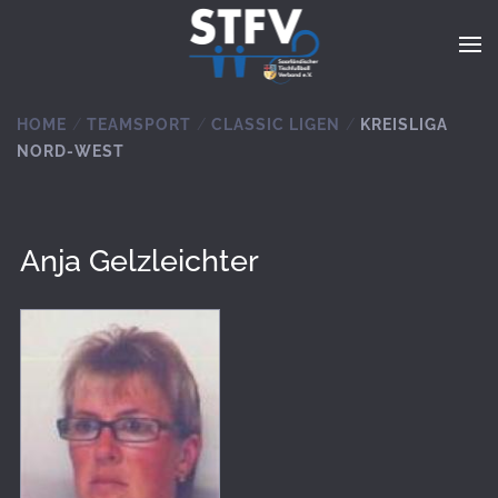
Zum Hauptinhalt springen
HOME
TEAMSPORT
CLASSIC LIGEN
KREISLIGA
NORD-WEST
Anja Gelzleichter