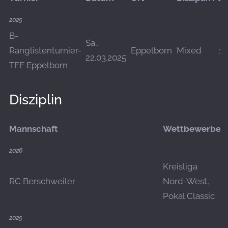
2025
B-
Sa.,
Ranglistenturnier-
Eppelborn
Mixed
17
22.03.2025
TFF Eppelborn
Disziplin
Mannschaft
Wettbewerbe
2026
Kreisliga
RC Berschweiler
Nord-West,
Pokal Classic
2025