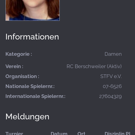
Informationen
Kategorie :
Damen
Verein :
RC Berschweiler (Aktiv)
Organisation :
STFV e.V.
Nationale Spielernr.:
07-6526
Internationale Spielernr.:
27604329
Meldungen
Turnier
Datum
Ort
Disziplin
Pla