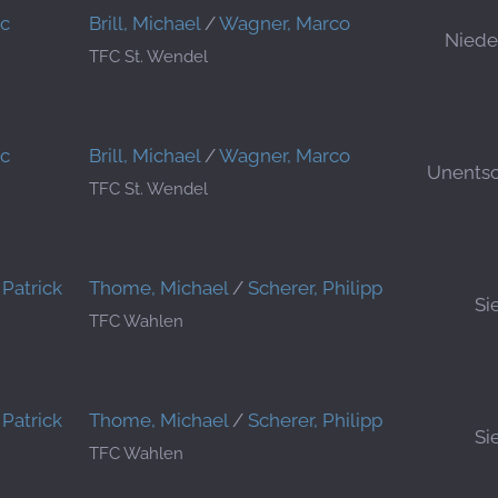
ic
Brill, Michael
/
Wagner, Marco
Niede
TFC St. Wendel
ic
Brill, Michael
/
Wagner, Marco
Unents
TFC St. Wendel
Patrick
Thome, Michael
/
Scherer, Philipp
Si
TFC Wahlen
Patrick
Thome, Michael
/
Scherer, Philipp
Si
TFC Wahlen