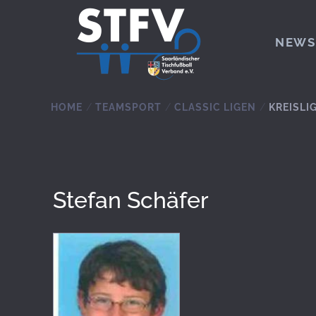
Zum Hauptinhalt springen
NEWS
HOME
TEAMSPORT
CLASSIC LIGEN
KREISLI
Stefan Schäfer