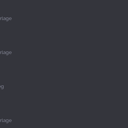
rlage
rlage
eg
rlage