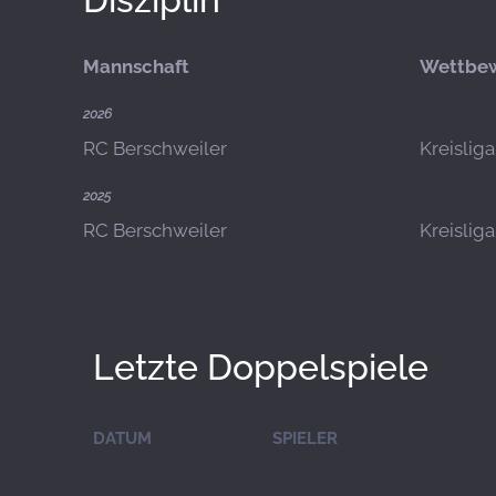
Mannschaft
Wettbe
2026
RC Berschweiler
Kreislig
2025
RC Berschweiler
Kreislig
Letzte Doppelspiele
DATUM
SPIELER