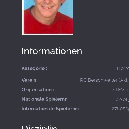
Informationen
Kategorie :
Herr
Verein :
RC Berschweiler (Akti
Organisation :
STFV e.
Nationale Spielernr.:
07-74
Internationale Spielernr.:
276050
Disziplin