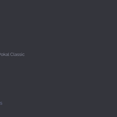
Pokal Classic
S