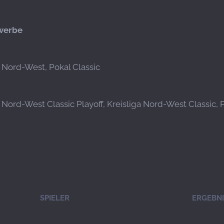
werbe
a Nord-West, Pokal Classic
a Nord-West Classic Playoff, Kreisliga Nord-West Classic, 
SPIELER
ERGEBNI