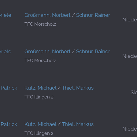
riele
Großmann, Norbert
/
Schnur, Rainer
Niede
TFC Morscholz
riele
Großmann, Norbert
/
Schnur, Rainer
Niede
TFC Morscholz
Patrick
Kutz, Michael
/
Thiel, Markus
Si
TFC Illingen 2
Patrick
Kutz, Michael
/
Thiel, Markus
Niede
TFC Illingen 2