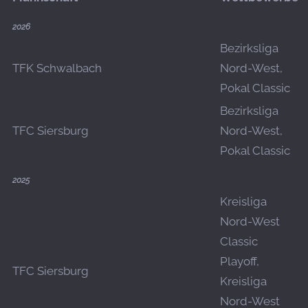
2026
Bezirksliga
TFK Schwalbach
Nord-West,
Pokal Classic
Bezirksliga
TFC Siersburg
Nord-West,
Pokal Classic
2025
Kreisliga
Nord-West
Classic
Playoff,
TFC Siersburg
Kreisliga
Nord-West