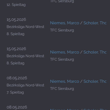
TFC Siersburg
12. Spieltag
15.05.2026
Niemes, Marco
/
Scholer, Thor
Bezirksliga Nord-West
TFC Siersburg
8. Spieltag
15.05.2026
Niemes, Marco
/
Scholer, Thor
Bezirksliga Nord-West
TFC Siersburg
8. Spieltag
08.05.2026
Niemes, Marco
/
Scholer, Thor
Bezirksliga Nord-West
TFC Siersburg
7. Spieltag
08.05.2026