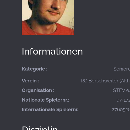
Informationen
Kategorie :
Senior
Verein :
RC Berschweiler (Akti
Organisation :
STFV e.
Nationale Spielernr.:
07-17
Internationale Spielernr.:
276052
Disziplin