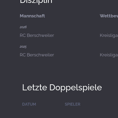
Mannschaft
Wettbe
2026
RC Berschweiler
Kreislig
2025
RC Berschweiler
Kreislig
Letzte Doppelspiele
DATUM
SPIELER