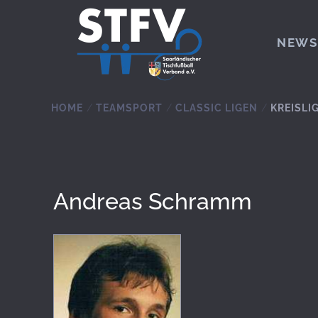
Zum Hauptinhalt springen
NEWS
HOME
TEAMSPORT
CLASSIC LIGEN
KREISLI
Andreas Schramm