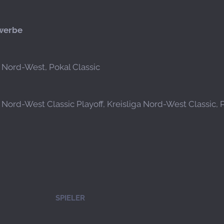
werbe
a Nord-West, Pokal Classic
a Nord-West Classic Playoff, Kreisliga Nord-West Classic, 
SPIELER