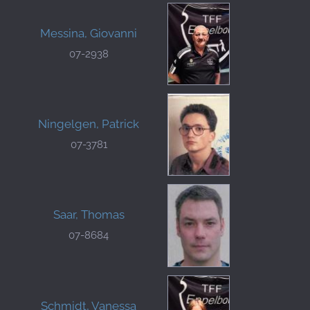
Messina, Giovanni
07-2938
Ningelgen, Patrick
07-3781
Saar, Thomas
07-8684
Schmidt, Vanessa