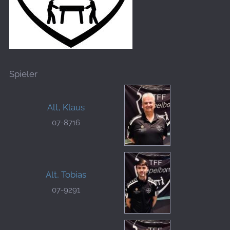
Spieler
Alt, Klaus
07-8716
Alt, Tobias
07-9291