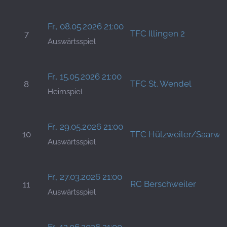
Fr., 08.05.2026 21:00
TFC Illingen 2
7
Auswärtsspiel
Fr., 15.05.2026 21:00
TFC St. Wendel
8
Heimspiel
Fr., 29.05.2026 21:00
10
TFC Hülzweiler/Saarwel
Auswärtsspiel
Fr., 27.03.2026 21:00
RC Berschweiler
11
Auswärtsspiel
Fr., 12.06.2026 21:00