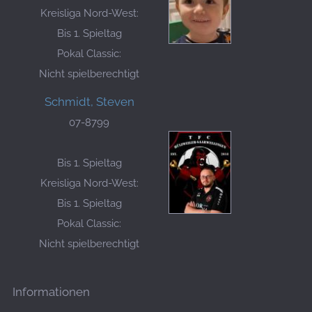
Kreisliga Nord-West:
Bis 1. Spieltag
Pokal Classic:
Nicht spielberechtigt
Schmidt, Steven
07-8799
Bis 1. Spieltag
Kreisliga Nord-West:
Bis 1. Spieltag
Pokal Classic:
Nicht spielberechtigt
Informationen