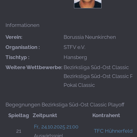
Informationen
Verein:
Borussia Neunkirchen
Organisation :
STFV e.V.
Tischtyp :
Hansberg
Weitere Wettbewerbe:
Bezirksliga Süd-Ost Classic
Bezirksliga Süd-Ost Classic Pl
Pokal Classic
Begegnungen Bezirksliga Süd-Ost Classic Playoff
Spieltag
Zeitpunkt
Kontrahent
Fr., 24.10.2025 21:00
21
TFC Hühnerfeld 1
Auswärtsspiel