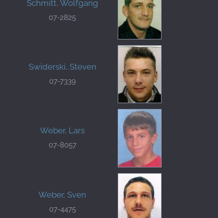
Schmitt, Wolfgang
07-2825
Swiderski, Steven
07-7339
Weber, Lars
07-8057
Weber, Sven
07-4475