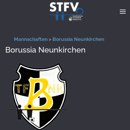
Zum Hauptinhalt springen
Mannschaften
>
Borussia Neunkirchen
Borussia Neunkirchen