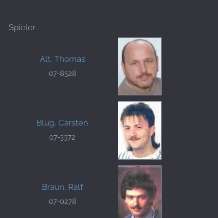
Spieler
Alt, Thomas
07-8528
Blug, Carsten
07-3372
Braun, Ralf
07-0278