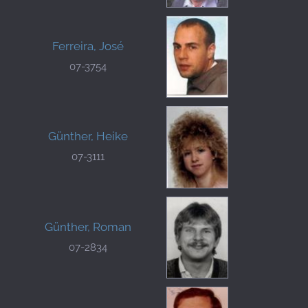
Ferreira, José
07-3754
Günther, Heike
07-3111
Günther, Roman
07-2834