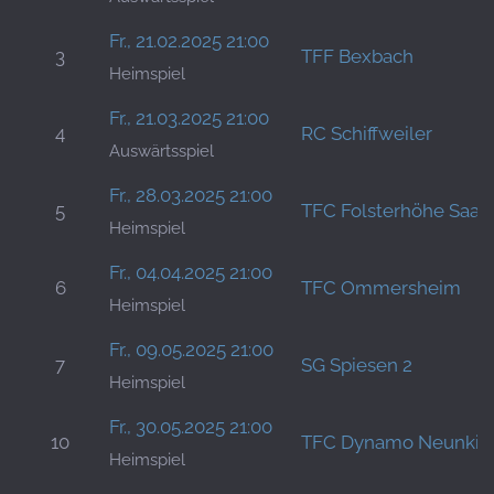
Fr., 21.02.2025 21:00
3
TFF Bexbach
Heimspiel
Fr., 21.03.2025 21:00
4
RC Schiffweiler
Auswärtsspiel
Fr., 28.03.2025 21:00
5
TFC Folsterhöhe Saar
Heimspiel
Fr., 04.04.2025 21:00
6
TFC Ommersheim
Heimspiel
Fr., 09.05.2025 21:00
7
SG Spiesen 2
Heimspiel
Fr., 30.05.2025 21:00
10
TFC Dynamo Neunkir
Heimspiel