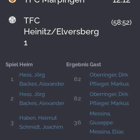
TFC
(58:52)
Heinitz/Elversberg
1
Spiel
Heim
Ergebnis
Gast
Hess, Jörg
Oberringer, Dirk
1
6:2
Backes, Alexander
Pflieger, Markus
Hess, Jörg
Oberringer, Dirk
2
6:2
Backes, Alexander
Pflieger, Markus
Messina,
Haben, Helmut
3
3:6
Giuseppe
Schmidt, Joachim
Messina, Elias