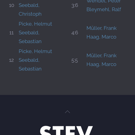
Wendel, Peter
10
Seebald,
3:6
Bleymehl, Ralf
Christoph
Picke, Helmut
Müller, Frank
11
Seebald,
4:6
Haag, Marco
Sebastian
Picke, Helmut
Müller, Frank
12
Seebald,
5:5
Haag, Marco
Sebastian