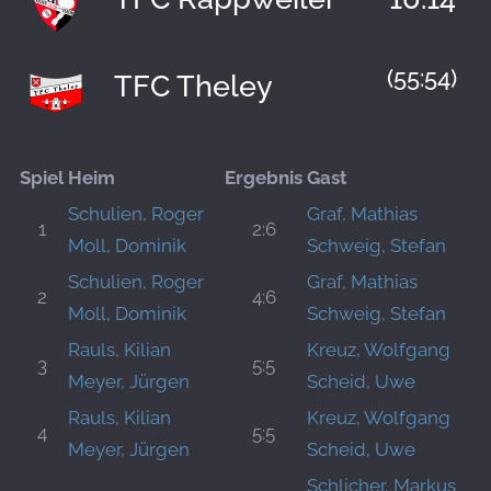
(55:54)
TFC Theley
Spiel
Heim
Ergebnis
Gast
Schulien, Roger
Graf, Mathias
1
2:6
Moll, Dominik
Schweig, Stefan
Schulien, Roger
Graf, Mathias
2
4:6
Moll, Dominik
Schweig, Stefan
Rauls, Kilian
Kreuz, Wolfgang
3
5:5
Meyer, Jürgen
Scheid, Uwe
Rauls, Kilian
Kreuz, Wolfgang
4
5:5
Meyer, Jürgen
Scheid, Uwe
Schlicher, Markus