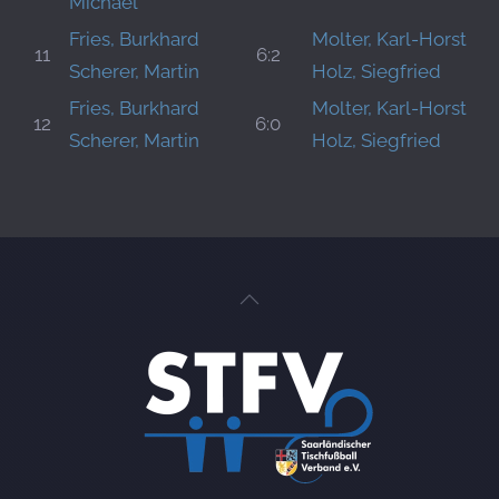
Michael
Fries, Burkhard
Molter, Karl-Horst
11
6:2
Scherer, Martin
Holz, Siegfried
Fries, Burkhard
Molter, Karl-Horst
12
6:0
Scherer, Martin
Holz, Siegfried