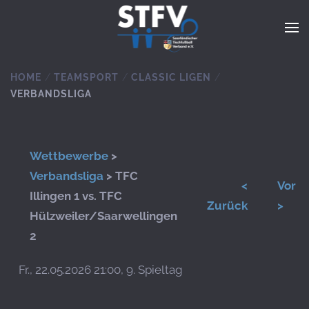
Zum Hauptinhalt springen
HOME
TEAMSPORT
CLASSIC LIGEN
VERBANDSLIGA
Wettbewerbe
>
Verbandsliga
> TFC
<
Vor
Illingen 1 vs. TFC
Zurück
>
Hülzweiler/Saarwellingen
2
Fr., 22.05.2026 21:00, 9. Spieltag