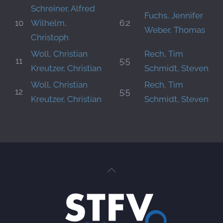
Schreiner, Alfred
Fuchs, Jennifer
10
Wilhelm,
6:2
Weber, Thomas
Christoph
Woll, Christian
Rech, Tim
11
5:5
Kreutzer, Christian
Schmidt, Steven
Woll, Christian
Rech, Tim
12
5:5
Kreutzer, Christian
Schmidt, Steven