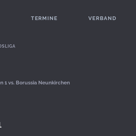
TERMINE
VERBAND
DSLIGA
en 1 vs. Borussia Neunkirchen
1