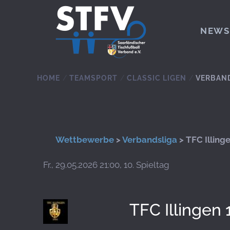
Zum Hauptinhalt springen
NEWS
HOME
TEAMSPORT
CLASSIC LIGEN
VERBAN
Wettbewerbe
>
Verbandsliga
> TFC Illing
Fr., 29.05.2026 21:00, 10. Spieltag
TFC Illingen 