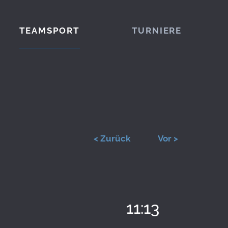
TEAMSPORT
TURNIERE
< Zurück
Vor >
11:13