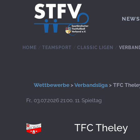
Zum Hauptinhalt springen
NEWS
HOME
TEAMSPORT
CLASSIC LIGEN
VERBAN
Wettbewerbe
>
Verbandsliga
> TFC Thele
Fr., 03.07.2026 21:00, 11. Spieltag
TFC Theley