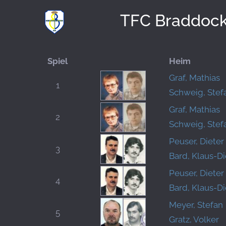
TFC Braddock
Spiel
Heim
Graf, Mathias
1
Schweig, Stef
Graf, Mathias
2
Schweig, Stef
Peuser, Dieter
3
Bard, Klaus-Di
Peuser, Dieter
4
Bard, Klaus-Di
Meyer, Stefan
5
Gratz, Volker