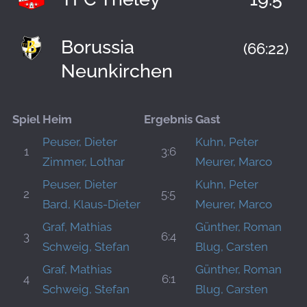
Borussia
(66:22)
Neunkirchen
Spiel
Heim
Ergebnis
Gast
Peuser, Dieter
Kuhn, Peter
1
3:6
Zimmer, Lothar
Meurer, Marco
Peuser, Dieter
Kuhn, Peter
2
5:5
Bard, Klaus-Dieter
Meurer, Marco
Graf, Mathias
Günther, Roman
3
6:4
Schweig, Stefan
Blug, Carsten
Graf, Mathias
Günther, Roman
4
6:1
Schweig, Stefan
Blug, Carsten