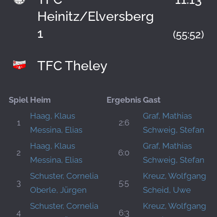
Heinitz/Elversberg
1
(55:52)
TFC Theley
Spiel
Heim
Ergebnis
Gast
Haag, Klaus
Graf, Mathias
1
2:6
Messina, Elias
Schweig, Stefan
Haag, Klaus
Graf, Mathias
2
6:0
Messina, Elias
Schweig, Stefan
Schuster, Cornelia
Kreuz, Wolfgang
3
5:5
Oberle, Jürgen
Scheid, Uwe
Schuster, Cornelia
Kreuz, Wolfgang
4
6:3