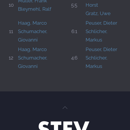
Müller, Frank
10
5:5
Horst
Bleymehl, Ralf
Gratz, Uwe
Haag, Marco
Peuser, Dieter
11
Schumacher,
6:1
Schlicher,
Giovanni
Markus
Haag, Marco
Peuser, Dieter
12
Schumacher,
4:6
Schlicher,
Giovanni
Markus