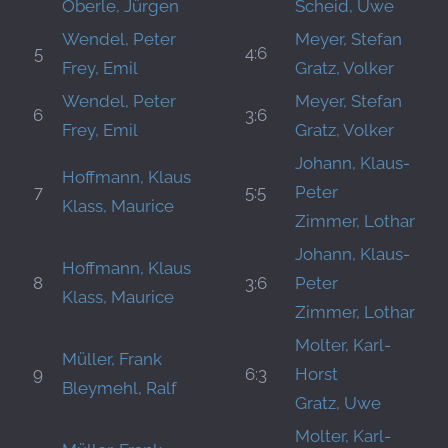
Oberle, Jürgen
Scheid, Uwe
Wendel, Peter
Meyer, Stefan
5
4:6
Frey, Emil
Gratz, Volker
Wendel, Peter
Meyer, Stefan
6
3:6
Frey, Emil
Gratz, Volker
Johann, Klaus-
Hoffmann, Klaus
7
5:5
Peter
Klass, Maurice
Zimmer, Lothar
Johann, Klaus-
Hoffmann, Klaus
8
3:6
Peter
Klass, Maurice
Zimmer, Lothar
Molter, Karl-
Müller, Frank
9
6:3
Horst
Bleymehl, Ralf
Gratz, Uwe
Molter, Karl-