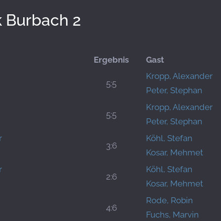
 Burbach 2
Ergebnis
Gast
Kropp, Alexander
5:5
Peter, Stephan
Kropp, Alexander
5:5
Peter, Stephan
r
Köhl, Stefan
3:6
Kosar, Mehmet
r
Köhl, Stefan
2:6
Kosar, Mehmet
Rode, Robin
4:6
Fuchs, Marvin