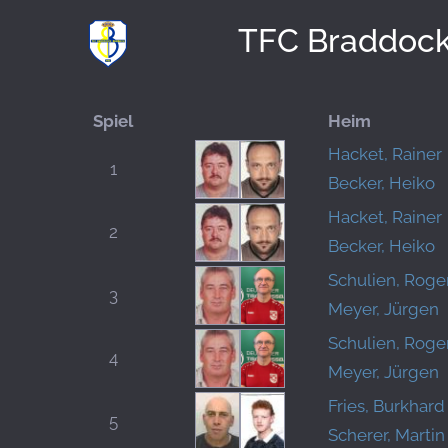
TFC Braddock
Spiel
Heim
Hacket, Rainer
1
Becker, Heiko
Hacket, Rainer
2
Becker, Heiko
Schulien, Roge
3
Meyer, Jürgen
Schulien, Roge
4
Meyer, Jürgen
Fries, Burkhard
5
Scherer, Martin