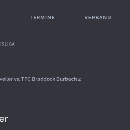
TERMINE
VERBAND
DSLIGA
eiler vs. TFC Braddock Burbach 2
er