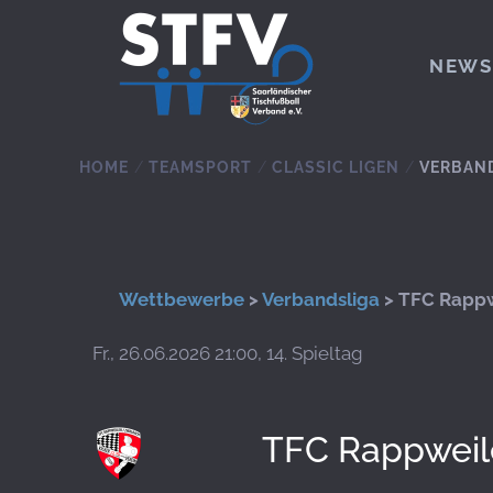
Zum Hauptinhalt springen
NEWS
HOME
TEAMSPORT
CLASSIC LIGEN
VERBAN
Wettbewerbe
>
Verbandsliga
> TFC Rappw
Fr., 26.06.2026 21:00, 14. Spieltag
TFC Rappweil