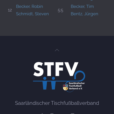
Becker, Robin
Becker, Tim
12
5:5
Schmidt, Steven
Bentz, Jürgen
Saarländischer Tischfußballverband