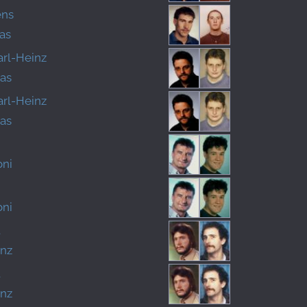
ens
eas
arl-Heinz
eas
arl-Heinz
eas
ni
ni
t
inz
t
inz