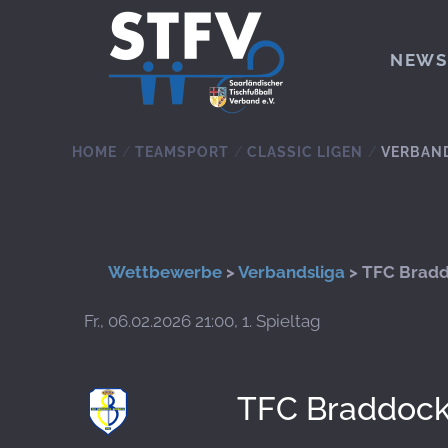
Zum Hauptinhalt springen
NEWS
HOME
TEAMSPORT
CLASSIC LIGEN
VERBAN
Wettbewerbe
>
Verbandsliga
> TFC Bradd
Fr., 06.02.2026 21:00, 1. Spieltag
TFC Braddock