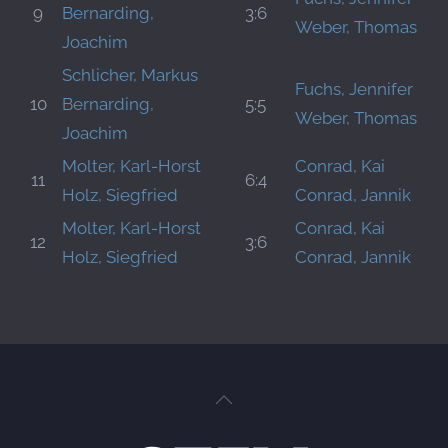
9
Bernarding,
3:6
Weber, Thomas
Joachim
Schlicher, Markus
Fuchs, Jennifer
10
Bernarding,
5:5
Weber, Thomas
Joachim
Molter, Karl-Horst
Conrad, Kai
11
6:4
Holz, Siegfried
Conrad, Jannik
Molter, Karl-Horst
Conrad, Kai
12
3:6
Holz, Siegfried
Conrad, Jannik