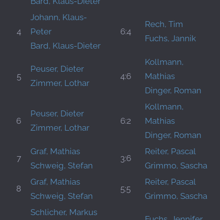
Bard, Klaus-Dieter
Johann, Klaus-
Rech, Tim
4
Peter
6:4
Fuchs, Jannik
Bard, Klaus-Dieter
Kollmann,
Peuser, Dieter
5
4:6
Mathias
Zimmer, Lothar
Dinger, Roman
Kollmann,
Peuser, Dieter
6
6:2
Mathias
Zimmer, Lothar
Dinger, Roman
Graf, Mathias
Reiter, Pascal
7
3:6
Schweig, Stefan
Grimmo, Sascha
Graf, Mathias
Reiter, Pascal
8
5:5
Schweig, Stefan
Grimmo, Sascha
Schlicher, Markus
Fuchs, Jennifer