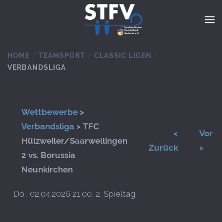
Zum Hauptinhalt springen
HOME
TEAMSPORT
CLASSIC LIGEN
VERBANDSLIGA
Wettbewerbe
>
Verbandsliga
> TFC
<
Vor
Hülzweiler/Saarwellingen
Zurück
>
2 vs. Borussia
Neunkirchen
Do., 02.04.2026 21:00, 2. Spieltag