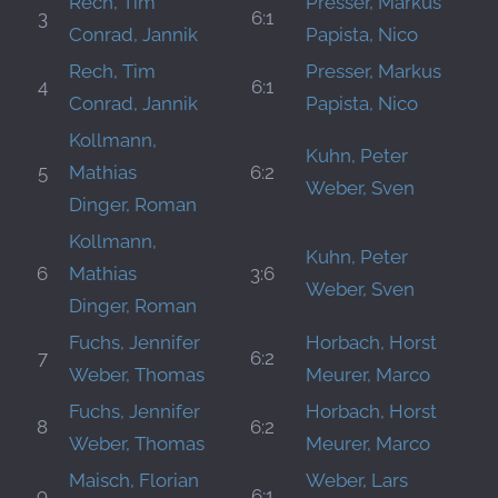
Rech, Tim
Presser, Markus
3
6:1
Conrad, Jannik
Papista, Nico
Rech, Tim
Presser, Markus
4
6:1
Conrad, Jannik
Papista, Nico
Kollmann,
Kuhn, Peter
5
Mathias
6:2
Weber, Sven
Dinger, Roman
Kollmann,
Kuhn, Peter
6
Mathias
3:6
Weber, Sven
Dinger, Roman
Fuchs, Jennifer
Horbach, Horst
7
6:2
Weber, Thomas
Meurer, Marco
Fuchs, Jennifer
Horbach, Horst
8
6:2
Weber, Thomas
Meurer, Marco
Maisch, Florian
Weber, Lars
9
6:1