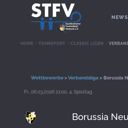
Zum Hauptinhalt springen
NEWS
HOME
TEAMSPORT
CLASSIC LIGEN
VERBAN
Wettbewerbe
>
Verbandsliga
> Borussia 
Fr., 06.03.2026 21:00, 4. Spieltag
Borussia Ne