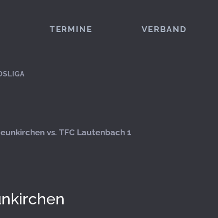
TERMINE
VERBAND
DSLIGA
Neunkirchen vs. TFC Lautenbach 1
unkirchen