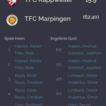
(62:40)
TFC Marpingen
Spiel
Heim
Ergebnis
Gast
Hacket, Rainer
Haben, Helmut
1
6:0
Fries, Maik
Schmidt, Joachim
Hacket, Rainer
Haben, Helmut
2
5:5
Fries, Maik
Schmidt, Joachim
Rauls, Kilian
Limbach, Dieter
3
4:6
Rauls, Christian
Hubertus, Elmar
Rauls, Kilian
Limbach, Dieter
4
6:2
Rauls, Christian
Hubertus, Elmar
Fries, Burkhard
Hans, Bernd