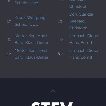
Scheid, Uwe
Christoph
Dörr, Claudia
Kreuz, Wolfgang
10
6:1
Seebald,
Scheid, Uwe
Christoph
Molter, Karl-Horst
Limbach, Dieter
11
4:6
Bard, Klaus-Dieter
Hans, Bernd
Molter, Karl-Horst
Limbach, Dieter
12
6:2
Bard, Klaus-Dieter
Hans, Bernd