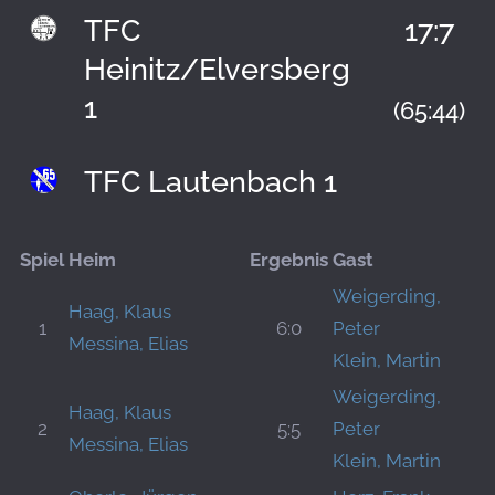
TFC
17:7
Heinitz/Elversberg
1
(65:44)
TFC Lautenbach 1
Spiel
Heim
Ergebnis
Gast
Weigerding,
Haag, Klaus
1
6:0
Peter
Messina, Elias
Klein, Martin
Weigerding,
Haag, Klaus
2
5:5
Peter
Messina, Elias
Klein, Martin