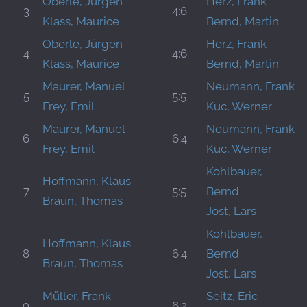
Oberle, Jürgen
Herz, Frank
3
4:6
Klass, Maurice
Bernd, Martin
Oberle, Jürgen
Herz, Frank
4
4:6
Klass, Maurice
Bernd, Martin
Maurer, Manuel
Neumann, Frank
5
5:5
Frey, Emil
Kuc, Werner
Maurer, Manuel
Neumann, Frank
6
6:4
Frey, Emil
Kuc, Werner
Kohlbauer,
Hoffmann, Klaus
7
5:5
Bernd
Braun, Thomas
Jost, Lars
Kohlbauer,
Hoffmann, Klaus
8
6:4
Bernd
Braun, Thomas
Jost, Lars
Müller, Frank
Seitz, Eric
9
6:2