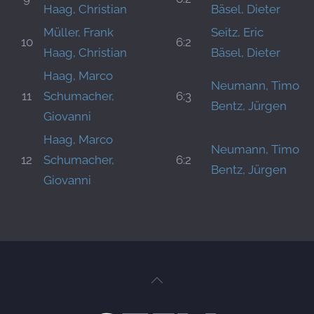
Haag, Christian
Bäsel, Dieter
Müller, Frank
Seitz, Eric
10
6:2
Haag, Christian
Bäsel, Dieter
Haag, Marco
Neumann, Timo
11
Schumacher,
6:3
Bentz, Jürgen
Giovanni
Haag, Marco
Neumann, Timo
12
Schumacher,
6:2
Bentz, Jürgen
Giovanni