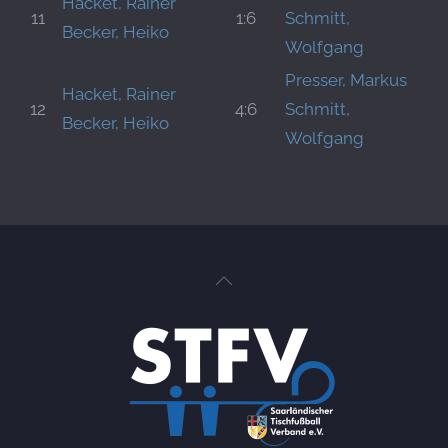
Hacket, Rainer
11
1:6
Schmitt,
Becker, Heiko
Wolfgang
Presser, Markus
Hacket, Rainer
12
4:6
Schmitt,
Becker, Heiko
Wolfgang