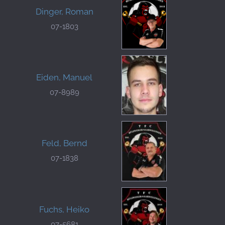
Dinger, Roman
07-1803
Eiden, Manuel
07-8989
Feld, Bernd
07-1838
Fuchs, Heiko
07-5681