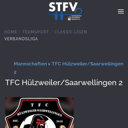
Zum Hauptinhalt springen
HOME
TEAMSPORT
CLASSIC LIGEN
VERBANDSLIGA
Mannschaften
>
TFC Hülzweiler/Saarwellingen
2
TFC Hülzweiler/Saarwellingen 2