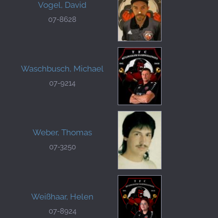
Vogel, David
07-8628
Waschbusch, Michael
07-9214
Weber, Thomas
07-3250
Weißhaar, Helen
07-8924