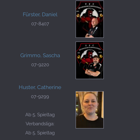
Fürster, Daniel
07-8407
Grimmo, Sascha
07-9220
Huster, Catherine
07-9299
Ab 5. Spieltag
Verbandsliga:
Ab 5. Spieltag