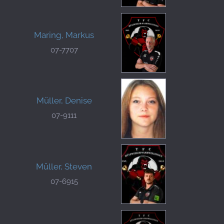
Maring, Markus
07-7707
Müller, Denise
07-9111
Müller, Steven
07-6915