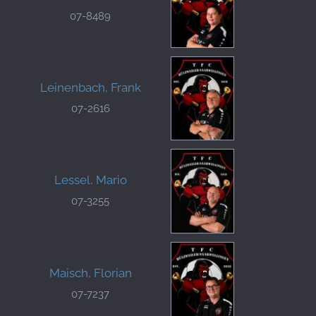
07-8489
Leinenbach, Frank
07-2616
Lessel, Mario
07-3255
Maisch, Florian
07-7237