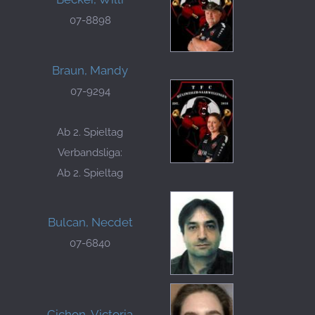
07-8898
Braun, Mandy
07-9294
Ab 2. Spieltag
Verbandsliga:
Ab 2. Spieltag
Bulcan, Necdet
07-6840
Cichon, Victoria