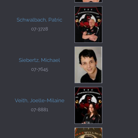
Schwalbach, Patric
07-3728
Siebertz, Michael
07-7645
Veith, Joelle-Milaine
07-8881