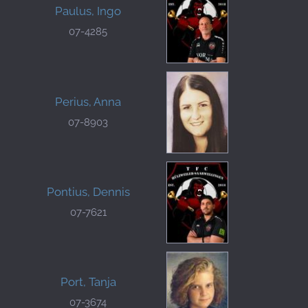
Paulus, Ingo
07-4285
Perius, Anna
07-8903
Pontius, Dennis
07-7621
Port, Tanja
07-3674