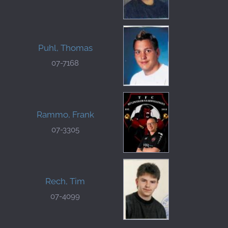
Puhl, Thomas
07-7168
Rammo, Frank
07-3305
Rech, Tim
07-4099