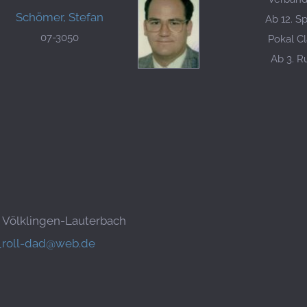
Schömer, Stefan
Ab 12. Sp
07-3050
Pokal Cl
Ab 3. 
3 Völklingen-Lauterbach
_roll-dad@web.de