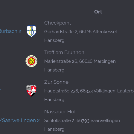
Ort
Checkpoint
Burbach 2
Gerhardstraße 2, 66126 Altenkessel
Hansberg
Treff am Brunnen
Marienstraße 26, 66646 Marpingen
Hansberg
Zur Sonne
r
Hauptstraße 236, 66333 Völklingen-Lauter
Hansberg
Nassauer Hof
/Saarwellingen 2
Schloßstraße 2, 66793 Saarwellingen
Hansberg