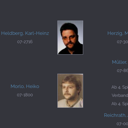
Heldberg, Karl-Heinz
Herzig, 
07-2716
07-3
Müller
07-8
Morlo, Heiko
Ab 4. Sp
07-1800
Verbands
Ab 4. Sp
Reichrath,
07-0