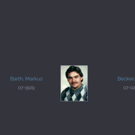
Barth, Markus
Becker,
07-1509
07-0