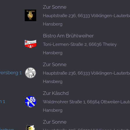
Zur Sonne
Hauptstraße 236, 66333 Völklingen-Lauter
Hansberg
Bistro Am Brühlweiher
Toni-Lermen-Straße 2, 66636 Theley
Hansberg
Zur Sonne
versberg 1
Hauptstraße 236, 66333 Völklingen-Lauter
Hansberg
Zur Käschd
 1
Waldmohrer Straße 1, 66564 Ottweiler-Lau
Hansberg
Zur Sonne