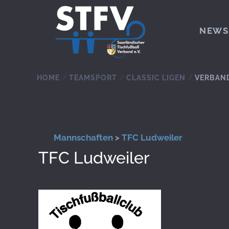
Zum Hauptinhalt springen
NEWS
HOME
TEAMSPORT
CLASSIC LIGEN
VERBAN
Mannschaften
>
TFC Ludweiler
TFC Ludweiler