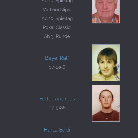
Ab 10. Spieltag
Verbandsliga:
Ab 10. Spieltag
Pokal Classic:
Ab 3. Runde
Beye, Ralf
07-1456
Feller, Andreas
07-5186
Hartz, Eddi