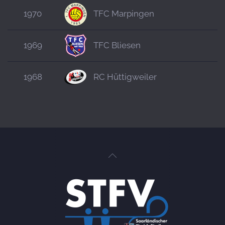
1970
TFC Marpingen
1969
TFC Bliesen
1968
RC Hüttigweiler