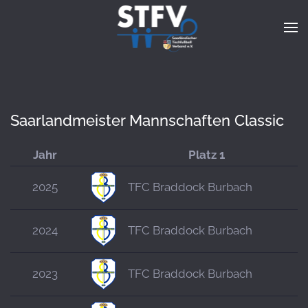
Zum Hauptinhalt springen
Saarlandmeister Mannschaften Classic
Jahr
Platz 1
2025
TFC Braddock Burbach
2024
TFC Braddock Burbach
2023
TFC Braddock Burbach