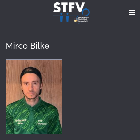
Zum Hauptinhalt springen
Mirco Bilke