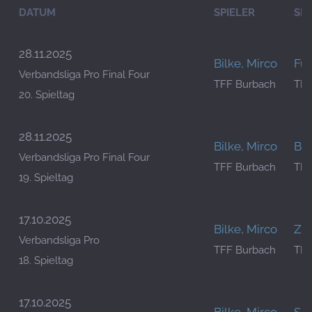
DATUM
SPIELER
SPI
28.11.2025
Bilke, Mirco
Fux
Verbandsliga Pro Final Four
TFF Burbach
TFC
20. Spieltag
28.11.2025
Bilke, Mirco
Bac
Verbandsliga Pro Final Four
TFF Burbach
TFC
19. Spieltag
17.10.2025
Bilke, Mirco
Zac
Verbandsliga Pro
TFF Burbach
TFC
18. Spieltag
17.10.2025