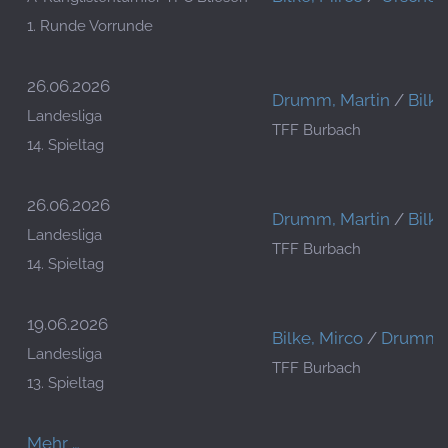
1. Runde Vorrunde
26.06.2026
Drumm, Martin
/
Bilke
Landesliga
TFF Burbach
14. Spieltag
26.06.2026
Drumm, Martin
/
Bilke
Landesliga
TFF Burbach
14. Spieltag
19.06.2026
Bilke, Mirco
/
Drumm, 
Landesliga
TFF Burbach
13. Spieltag
Mehr …