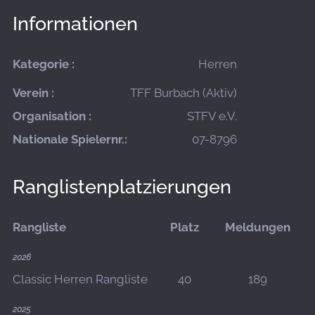
Informationen
Kategorie :
Herren
Verein :
TFF Burbach (Aktiv)
Organisation :
STFV e.V.
Nationale Spielernr.:
07-8796
Ranglistenplatzierungen
Rangliste
Platz
Meldungen
2026
Classic Herren Rangliste
40
189
2025