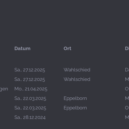
Datum
Ort
D
Sa., 27.12.2025
Wahlschied
D
Sa., 27.12.2025
Wahlschied
M
ngen
Mo., 21.04.2025
O
Sa., 22.03.2025
Eppelborn
M
Sa., 22.03.2025
Eppelborn
O
Sa., 28.12.2024
M