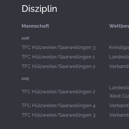
Disziplin
Mannschaft
Wettbe
2026
TFC Hülzweiler/Saarwellingen 3
Kreislig
TFC Hülzweiler/Saarwellingen 1
Landesli
TFC Hülzweiler/Saarwellingen 2
Verbands
2025
Landesli
TFC Hülzweiler/Saarwellingen 2
West Cla
TFC Hülzweiler/Saarwellingen 4
Verbands
TFC Hülzweiler/Saarwellingen 3
Verbands