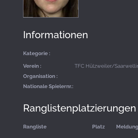
Informationen
Kategorie :
Verein :
TFC Hülzweiler/Saarwellin
Organisation :
Nationale Spielernr.:
Ranglistenplatzierungen
Rangliste
Platz
Meldun