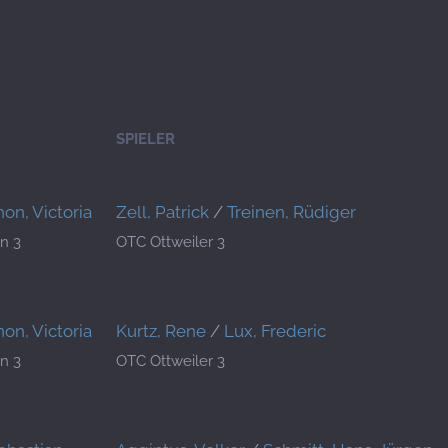
SPIELER
hon, Victoria
Zell, Patrick
/
Treinen, Rüdiger
n 3
OTC Ottweiler 3
hon, Victoria
Kurtz, Rene
/
Lux, Frederic
n 3
OTC Ottweiler 3