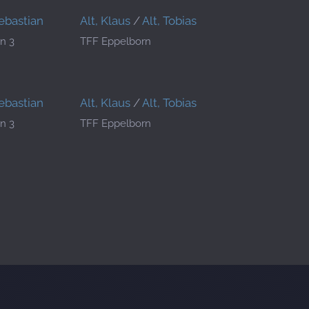
Sebastian
Alt, Klaus
/
Alt, Tobias
n 3
TFF Eppelborn
Sebastian
Alt, Klaus
/
Alt, Tobias
n 3
TFF Eppelborn