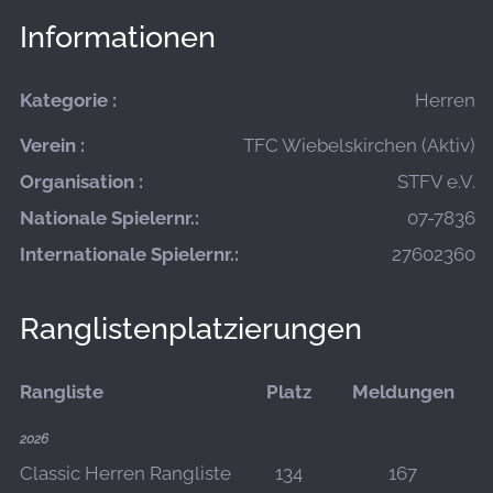
Informationen
Kategorie :
Herren
Verein :
TFC Wiebelskirchen (Aktiv)
Organisation :
STFV e.V.
Nationale Spielernr.:
07-7836
Internationale Spielernr.:
27602360
Ranglistenplatzierungen
Rangliste
Platz
Meldungen
2026
Classic Herren Rangliste
134
167