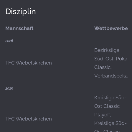
Disziplin
Mannschaft
Wettbewerbe
2026
Bezirksliga
Süd-Ost, Pokal
TFC Wiebelskirchen
Classic,
Verbandspokal
2025
Kreisliga Süd-
Ost Classic
Playoff,
TFC Wiebelskirchen
Kreisliga Süd-
Ost Classic,