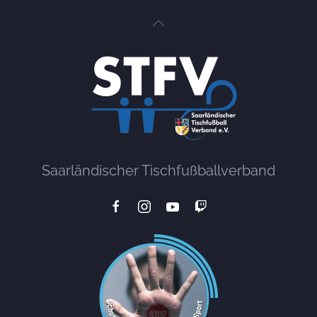
Saarländischer Tischfußballverband