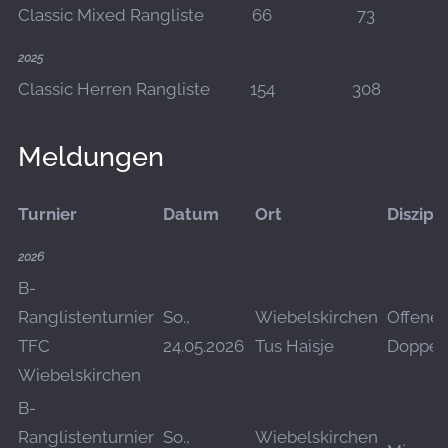
Classic Mixed Rangliste
66
73
2025
Classic Herren Rangliste
154
308
Meldungen
Turnier
Datum
Ort
Diszipli
2026
B-
Ranglistenturnier
So.,
Wiebelskirchen
Offenes
TFC
24.05.2026
Tus Haisje
Doppel
Wiebelskirchen
B-
Ranglistenturnier
So.,
Wiebelskirchen