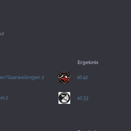
ur
Ergebnis
er/Saarwellingen 2
16:42
el 2
42:33