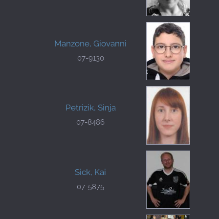
Manzone, Giovanni
07-9130
Petrizik, Sinja
07-8486
Sick, Kai
07-5875