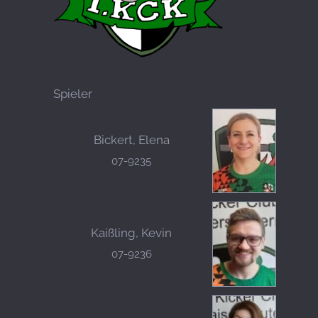
Spieler
Bickert, Elena
07-9235
Kaißling, Kevin
07-9236