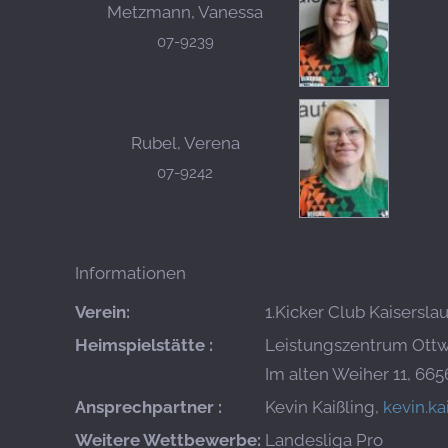
Metzmann, Vanessa
07-9239
Rubel, Verena
07-9242
Informationen
Verein:
1.Kicker Club Kaiserslau
Heimspielstätte :
Leistungszentrum Ottw
Im alten Weiher 11, 665
Ansprechpartner :
Kevin Kaißling,
kevin.k
Weitere Wettbewerbe:
Landesliga Pro