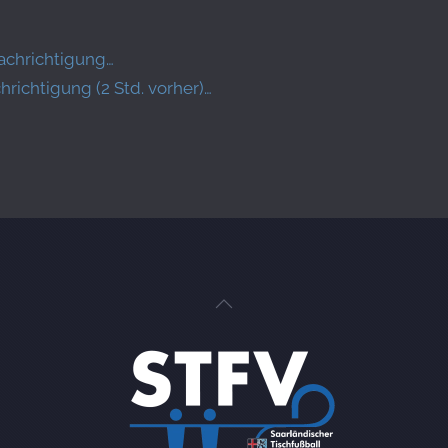
achrichtigung…
ichtigung (2 Std. vorher)…