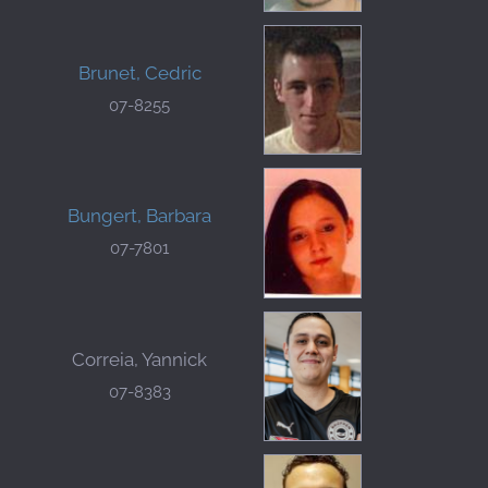
Brunet, Cedric
07-8255
Bungert, Barbara
07-7801
Correia, Yannick
07-8383