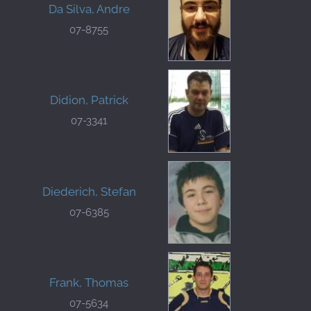
Da Silva, Andre
07-8755
Didion, Patrick
07-3341
Diederich, Stefan
07-6385
Frank, Thomas
07-5634