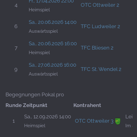
Fr., 17.04.2026 22:00
4
OTC Ottweiler 2
Heimspiel
Sa., 20.06.2026 14:00
6
TFC Ludweiler 2
Auswärtsspiel
Sa., 20.06.2026 16:00
7
TFC Bliesen 2
Heimspiel
Sa., 27.06.2026 16:00
9
TFC St. Wendel 2
Auswärtsspiel
Begegnungen Pokal pro
Runde
Zeitpunkt
Kontrahent
Sa., 12.09.2026 14:00
Leis
1
OTC Ottweiler 3
Heimspiel
Im al