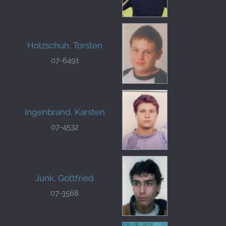
Holzschuh, Torsten
07-6491
Ingenbrand, Karsten
07-4532
Junk, Gottfried
07-3568