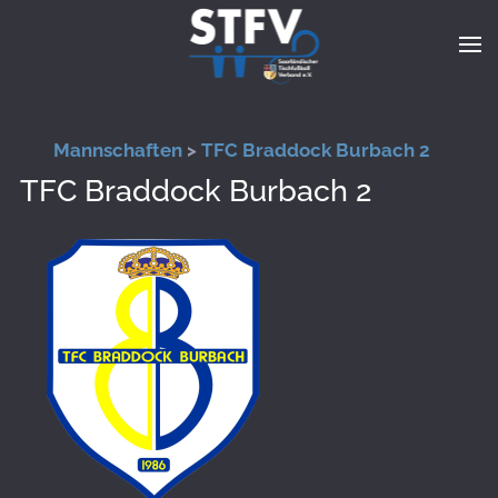
Zum Hauptinhalt springen
Mannschaften
>
TFC Braddock Burbach 2
TFC Braddock Burbach 2