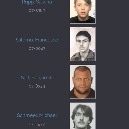
Rupp, Sascha
07-5389
Salerno, Francesco
07-0047
Saß, Benjamin
07-8329
Schmeer, Michael
07-2977