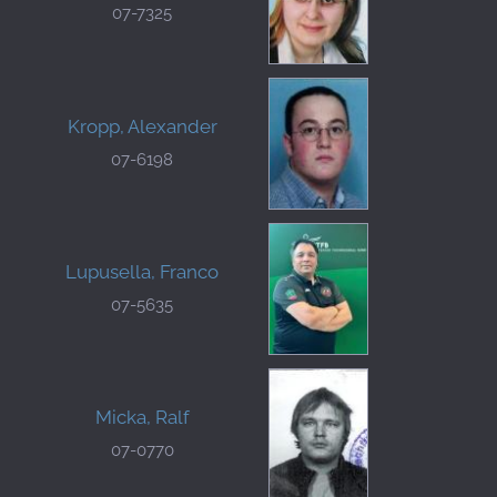
07-7325
Kropp, Alexander
07-6198
Lupusella, Franco
07-5635
Micka, Ralf
07-0770