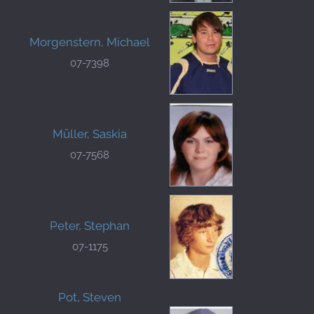
Morgenstern, Michael
07-7398
Müller, Saskia
07-7568
Peter, Stephan
07-1175
Pot, Steven