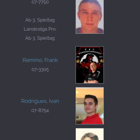
07-7750
Ab 3. Spieltag
Landesliga Pro:
Ab 3. Spieltag
Rammo, Frank
07-3305
Rodrigues, Ivan
07-8754