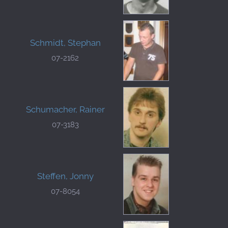
Schmidt, Stephan
07-2162
Schumacher, Rainer
07-3183
Steffen, Jonny
07-8054