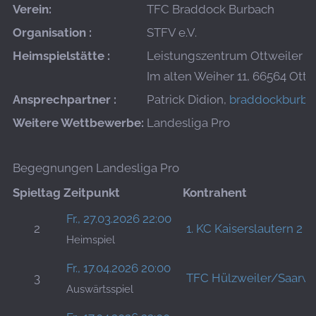
Verein:
TFC Braddock Burbach
Organisation :
STFV e.V.
Heimspielstätte :
Leistungszentrum Ottweiler
Im alten Weiher 11, 66564 Ottw
Ansprechpartner :
Patrick Didion,
braddockburb
Weitere Wettbewerbe:
Landesliga Pro
Begegnungen Landesliga Pro
Spieltag
Zeitpunkt
Kontrahent
Fr., 27.03.2026 22:00
2
1. KC Kaiserslautern 2
Heimspiel
Fr., 17.04.2026 20:00
3
TFC Hülzweiler/Saarwe
Auswärtsspiel