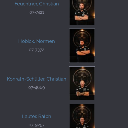
Feuchtner, Christian
07-7421
Hobick, Normen
07-7372
Konrath-Schüller, Christian
07-4669
Lauter, Ralph
07-9257