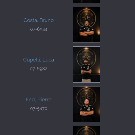
Costa, Bruno
07-6944
Cupelli, Luca
07-6982
End, Pierre
07-5870