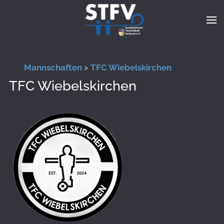
Zum Hauptinhalt springen
Mannschaften
>
TFC Wiebelskirchen
TFC Wiebelskirchen