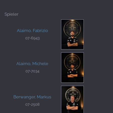
Spieler
Alaimo, Fabrizio
07-6943
Alaimo, Michele
07-7034
Berwanger, Markus
07-2508