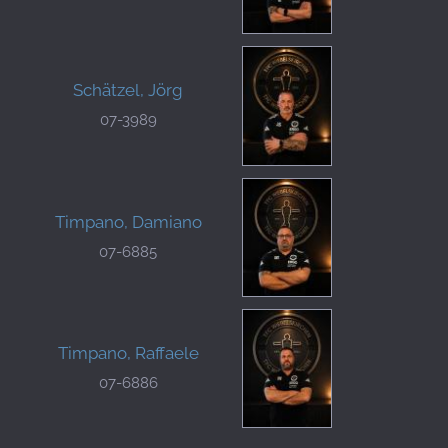
Schätzel, Jörg
07-3989
Timpano, Damiano
07-6885
Timpano, Raffaele
07-6886