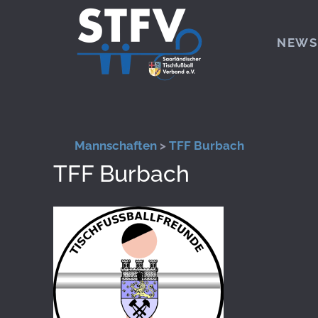
Zum Hauptinhalt springen
NEWS
Mannschaften
>
TFF Burbach
TFF Burbach