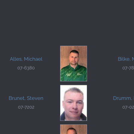
Alles, Michael
Bilke,
07-6380
07-7
Brunet, Steven
Drumm, 
07-7202
07-0