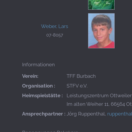
Weber, Lars
07-8057
Informationen
Verein:
TFF Burbach
Organisation :
STFV e.V.
Heimspielstätte :
Leistungszentrum Ottweiler
Im alten Weiher 11, 66564 Ot
Ansprechpartner :
Jörg Ruppenthal,
ruppentha