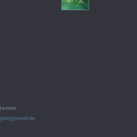
tweiler
ljoerg@web.de