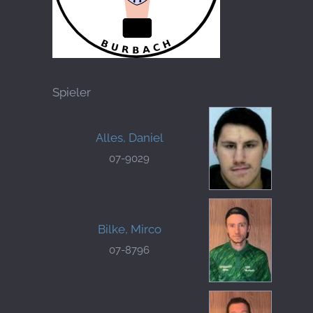
Spieler
Alles, Daniel
07-9029
Bilke, Mirco
07-8796