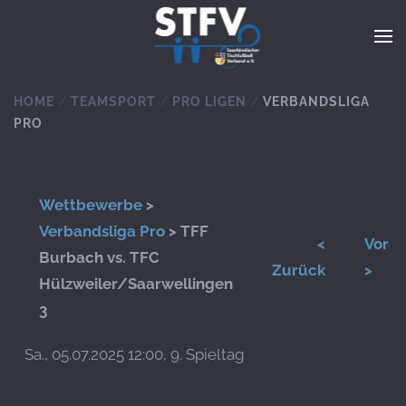
Zum Hauptinhalt springen
HOME
TEAMSPORT
PRO LIGEN
VERBANDSLIGA
PRO
Wettbewerbe
>
Verbandsliga Pro
> TFF
<
Vor
Burbach vs. TFC
Zurück
>
Hülzweiler/Saarwellingen
3
Sa., 05.07.2025 12:00, 9. Spieltag