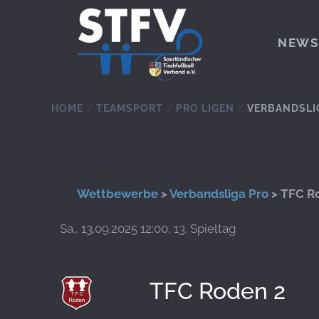
Zum Hauptinhalt springen
NEWS
HOME
TEAMSPORT
PRO LIGEN
VERBANDSLI
Wettbewerbe
>
Verbandsliga Pro
> TFC Ro
Sa., 13.09.2025 12:00, 13. Spieltag
TFC Roden 2