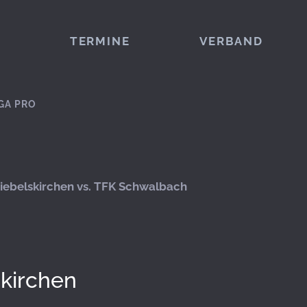
TERMINE
VERBAND
GA PRO
ebelskirchen vs. TFK Schwalbach
kirchen