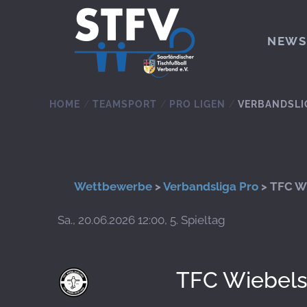
Zum Hauptinhalt springen
NEWS
HOME
TEAMSPORT
PRO LIGEN
VERBANDSLI
Wettbewerbe
>
Verbandsliga Pro
> TFC Wi
Sa., 20.06.2026 12:00, 5. Spieltag
TFC Wiebels