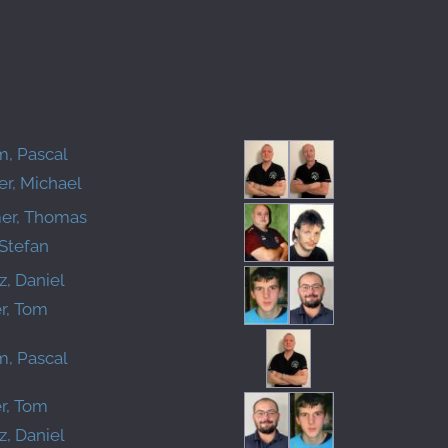
, Pascal
er, Michael
er, Thomas
 Stefan
z, Daniel
r, Tom
, Pascal
r, Tom
z, Daniel