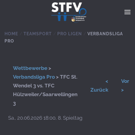
Zum Hauptinhalt springen
HOME
TEAMSPORT
PRO LIGEN
VERBANDSLIGA
PRO
Wettbewerbe
>
Verbandsliga Pro
> TFC St.
<
Vor
Wendel 3 vs. TFC
Zurück
>
Hülzweiler/Saarwellingen
3
Sa., 20.06.2026 18:00, 8. Spieltag