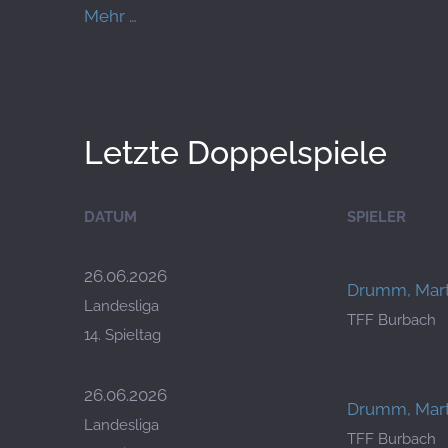
Mehr …
Letzte Doppelspiele
DATUM
SPIELER
26.06.2026
Drumm, Mart
Landesliga
TFF Burbach
14. Spieltag
26.06.2026
Drumm, Mart
Landesliga
TFF Burbach