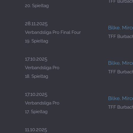
TFF Burbac
20. Spieltag
28.11.2025
Bilke, Mirc
Verbandsliga Pro Final Four
TFF Burbac
19. Spieltag
17.10.2025
Bilke, Mirc
Verbandsliga Pro
TFF Burbac
18. Spieltag
17.10.2025
Bilke, Mirc
Verbandsliga Pro
TFF Burbac
17. Spieltag
11.10.2025