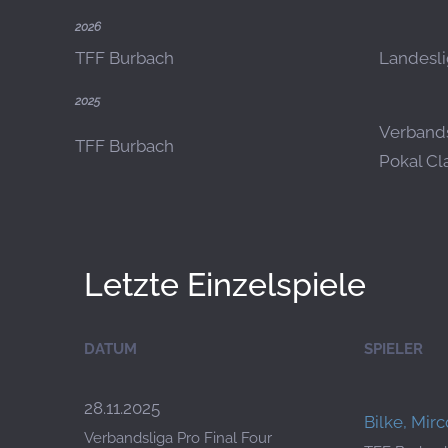
2026
TFF Burbach
Landesli
2025
Verbands
TFF Burbach
Pokal Cl
Letzte Einzelspiele
DATUM
SPIELER
28.11.2025
Bilke, Mirc
Verbandsliga Pro Final Four