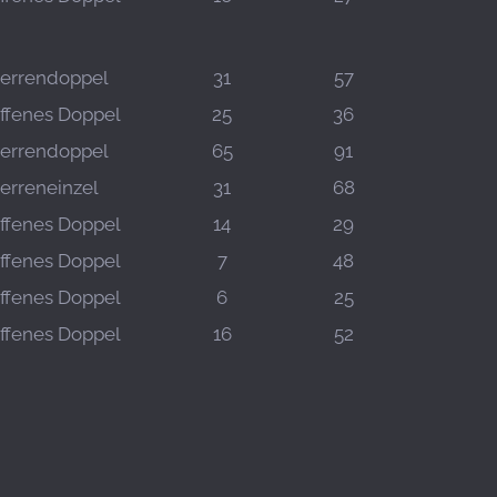
errendoppel
31
57
ffenes Doppel
25
36
errendoppel
65
91
erreneinzel
31
68
ffenes Doppel
14
29
ffenes Doppel
7
48
ffenes Doppel
6
25
ffenes Doppel
16
52