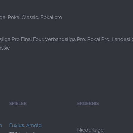
ga, Pokal Classic, Pokal pro
liga Pro Final Four, Verbandsliga Pro, Pokal Pro, Landesli
assic
SPIELER
ERGEBNIS
o
Fuxius, Arnold
Niederlage