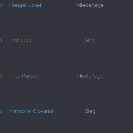
o
Hengel, Josef
Niederlage
o
Jost, Lars
Sieg
o
Pütz, Pascal
Niederlage
o
Manzone, Giovanni
Sieg