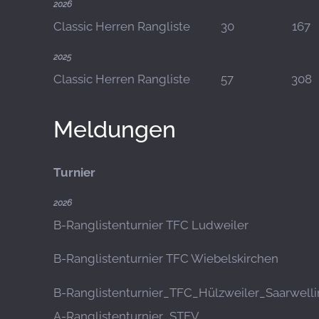
2026
Classic Herren Rangliste
30
167
2025
Classic Herren Rangliste
57
308
Meldungen
Turnier
2026
B-Ranglistenturnier TFC Ludweiler
B-Ranglistenturnier TFC Wiebelskirchen
B-Ranglistenturnier_TFC_Hülzweiler_Saarwell
A-Ranglistenturnier_STFV