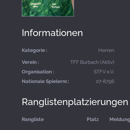
Informationen
Kategorie :
Herren
Verein :
TFF Burbach (Aktiv)
Organisation :
STFV e.V.
Nationale Spielernr.:
07-8796
Ranglistenplatzierungen
Rangliste
Platz
Meldun