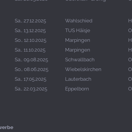
Sa., 27.12.2025
Wahlschied
H
Sa., 13.12.2025
TUS Häisje
O
So., 12.10.2025
Marpingen
H
Sa., 11.10.2025
Marpingen
H
Sa., 09.08.2025
Schwallbach
O
So., 08.06.2025
Wiebelskirchen
O
Sa., 17.05.2025
Lauterbach
O
Sa., 22.03.2025
Eppelborn
O
werbe