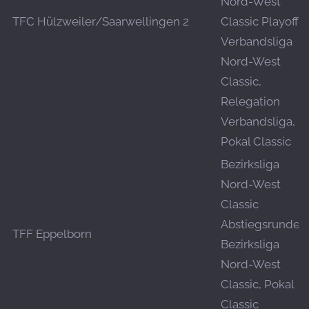
Nord-West
TFC Hülzweiler/Saarwellingen 2
Classic Playoff,
Verbandsliga
Nord-West
Classic,
Relegation
Verbandsliga,
Pokal Classic
Bezirksliga
Nord-West
Classic
Abstiegsrunde,
TFF Eppelborn
Bezirksliga
Nord-West
Classic, Pokal
Classic