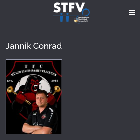
Zum Hauptinhalt springen
Jannik Conrad