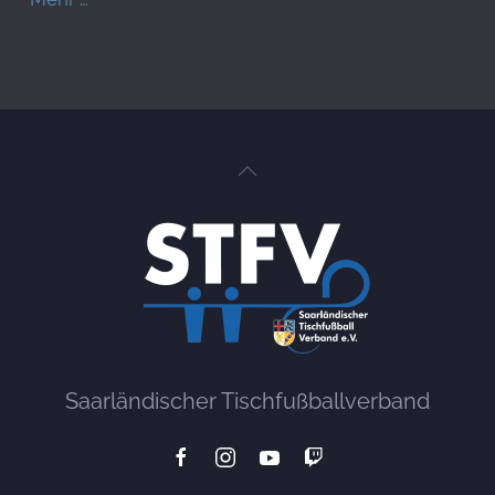
Saarländischer Tischfußballverband