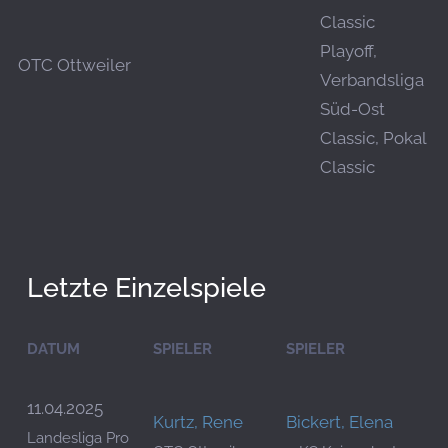
Classic
Playoff,
OTC Ottweiler
Verbandsliga
Süd-Ost
Classic, Pokal
Classic
Letzte Einzelspiele
DATUM
SPIELER
SPIELER
11.04.2025
Kurtz, Rene
Bickert, Elena
Landesliga Pro