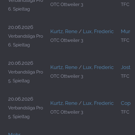
Verbandsliga Pro
OTC Ottweiler 3
TFC R
6. Spieltag
20.06.2026
Kurtz, Rene
/
Lux, Frederic
Murer
Verbandsliga Pro
OTC Ottweiler 3
TFC R
6. Spieltag
20.06.2026
Kurtz, Rene
/
Lux, Frederic
Jost, 
Verbandsliga Pro
OTC Ottweiler 3
TFC Hü
5. Spieltag
20.06.2026
Kurtz, Rene
/
Lux, Frederic
Coppo
Verbandsliga Pro
OTC Ottweiler 3
TFC Hü
5. Spieltag
Mehr …